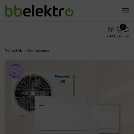
0
Butikk
Kurv
Søk
Nettbutikk
Varmepumpe