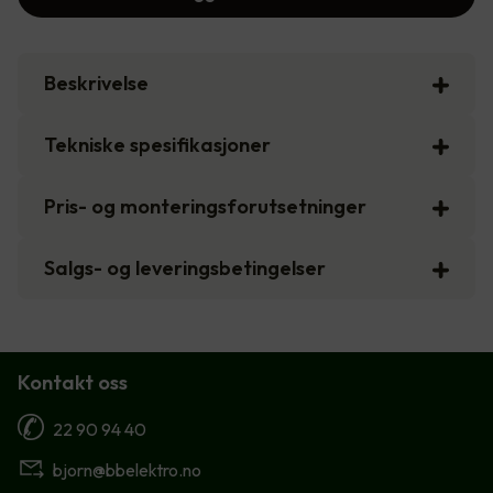
Beskrivelse
Tekniske spesifikasjoner
Pris- og monteringsforutsetninger
Salgs- og leveringsbetingelser
Kontakt oss
22 90 94 40
bjorn@bbelektro.no