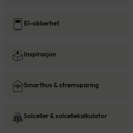
El-sikkerhet
Inspirasjon
Smarthus & strømsparing
Solceller & solcellekalkulator