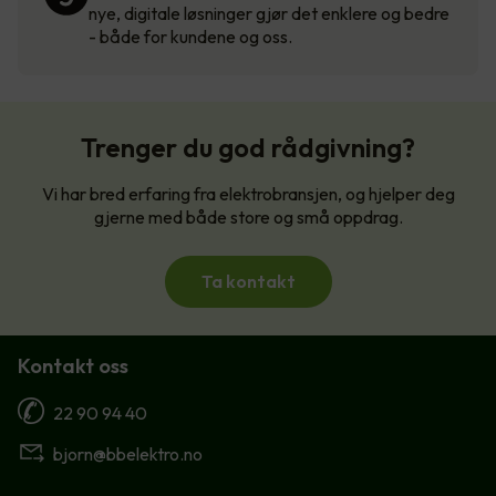
nye, digitale løsninger gjør det enklere og bedre
- både for kundene og oss.
Trenger du god rådgivning?
Vi har bred erfaring fra elektrobransjen, og hjelper deg
gjerne med både store og små oppdrag.
Ta kontakt
Kontakt oss
22 90 94 40
bjorn@bbelektro.no