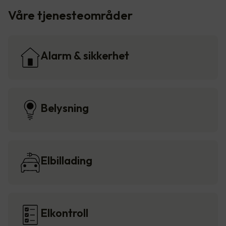
Våre tjenesteområder
Alarm & sikkerhet
Belysning
Elbillading
Elkontroll