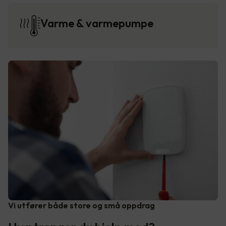
Varme & varmepumpe
Vi utfører både store og små oppdrag