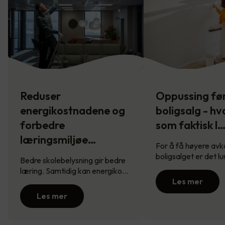
Reduser
Oppussing fø
energikostnadene og
boligsalg - hv
forbedre
som faktisk l
læringsmiljøe…
For å få høyere avk
boligsalget er det l
Bedre skolebelysning gir bedre
læring. Samtidig kan energiko…
Les mer
Les mer