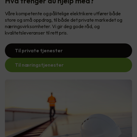
Hva trenger du hjelp med?
Våre kompetente og pålitelige elektrikere utfører både
store og små oppdrag, til både det private markedet og
næringsvirksomheter. Vi gir deg gode råd, og
kvalitetsleveranser til rett pris.
Til private tjenester
Til næringstjenester