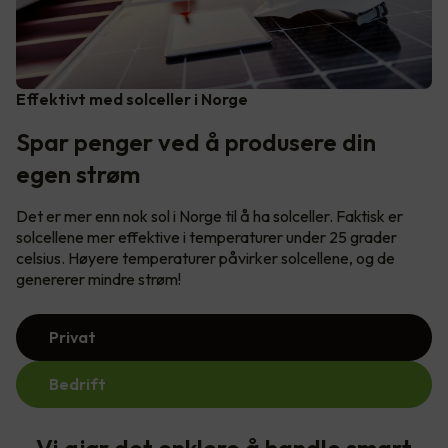
Effektivt med solceller i Norge
Spar penger ved å produsere din
egen strøm
Det er mer enn nok sol i Norge til å ha solceller. Faktisk er
solcellene mer effektive i temperaturer under 25 grader
celsius. Høyere temperaturer påvirker solcellene, og de
genererer mindre strøm!
Privat
Bedrift