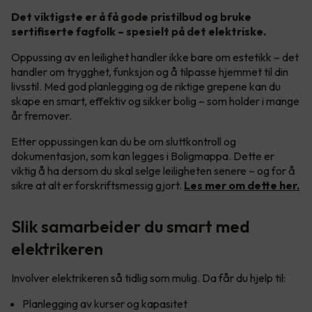
Det viktigste er å få gode pristilbud og bruke
sertifiserte fagfolk – spesielt på det elektriske.
Oppussing av en leilighet handler ikke bare om estetikk – det
handler om trygghet, funksjon og å tilpasse hjemmet til din
livsstil. Med god planlegging og de riktige grepene kan du
skape en smart, effektiv og sikker bolig – som holder i mange
år fremover.
Etter oppussingen kan du be om sluttkontroll og
dokumentasjon, som kan legges i Boligmappa. Dette er
viktig å ha dersom du skal selge leiligheten senere – og for å
sikre at alt er forskriftsmessig gjort.
Les mer om dette her.
Slik samarbeider du smart med
elektrikeren
Involver elektrikeren så tidlig som mulig. Da får du hjelp til:
Planlegging av kurser og kapasitet