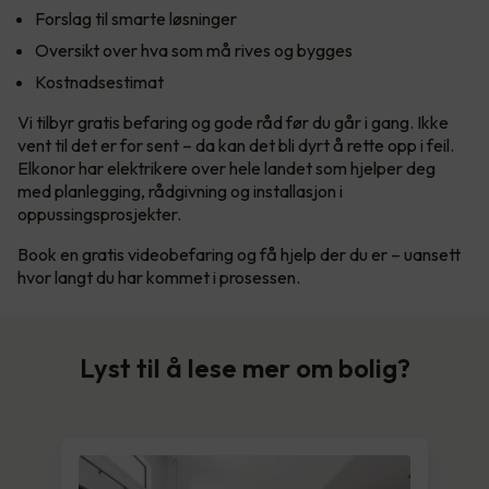
Forslag til smarte løsninger
Oversikt over hva som må rives og bygges
Kostnadsestimat
Vi tilbyr gratis befaring og gode råd før du går i gang. Ikke
vent til det er for sent – da kan det bli dyrt å rette opp i feil.
Elkonor har elektrikere over hele landet som hjelper deg
med planlegging, rådgivning og installasjon i
oppussingsprosjekter.
Book en gratis videobefaring og få hjelp der du er – uansett
hvor langt du har kommet i prosessen.
Lyst til å lese mer om bolig?