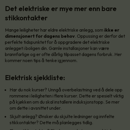
Det elektriske er mye mer enn bare
stikkontakter
Mange leiligheter har eldre elektriske anlegg, som
ikke er
dimensjonert for dagens behov
. Oppussing er derfor det
perfekte tidspunktet for å oppgradere det elektriske
anlegget i boligen din. Gamle installasjoner kan være
brannfarlige og er ofte dårlig tilpasset dagens forbruk. Her
kommer noen tips å tenke igjennom.
Elektrisk sjekkliste:
Har du nok kurser? Unngå overbelastning ved å dele opp
rommene i leiligheten i flere kurser. Dette er spesielt viktig
på kjøkken om du skal installere induksjonstopp. Se mer
om dette i avsnittet under.
Skjult anlegg? Ønsker du skjulte ledninger og innfelte
stikkontakter? Dette må planlegges tidlig.