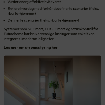
Vurder energieffektive hvitevarer
Enklere hverdag med forhåndsdefinerte scenarier (f.eks.
«borte-hjemme»)
Definerte scenarier (f.eks. «borte-hjemme»)
Systemer som SG Smart, ELKO Smart og Strømkontroll fra
Futurehome har brukervennlige løsninger som enkelt kan
integreres i moderne leiligheter.
Les mer om strømsstyring her