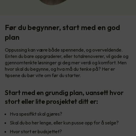
Før du begynner, start med en god
plan
Oppussing kan være både spennende, og overveldende.
Enten du bare oppgraderer, eller totalrenoverer, vil gode og
gjennomtenkte løsninger gi deg mer verdi og komfort. Men
hvor skal du begynne, og hva må du tenke på? Her er
tipsene du bør vite om før du starter.
Start med en grundig plan, uansett hvor
stort eller lite prosjektet ditt er:
Hva spesifikt skal gjøres?
Skal du bo her lenge, eller kun pusse opp for å selge?
Hvor stort er budsjettet?