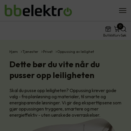
0
Butikk
Kurv
Søk
Hjem
Tjenester
Privat
Oppussing av leilighet
Dette bør du vite når du
pusser opp leiligheten
Skal du pusse opp leiligheten? Oppussing krever gode
valg - fra planløsning og materialer, til smarte og
energisparende løsninger. Vi gir deg eksperttipsene som
gjør oppussingen tryggere, smartere og mer
energieffektiv - uten uønskede overraskelser.