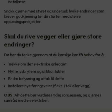
installatør
Snakk gjerne med styret og undersøk hvilke endringer som
krever godkjenning før du starter med større
oppussingsprosjekter.
Skal du rive vegger eller gjøre store
endringer?
Da bør du tenke gjennom at du kanskje kan få behov for å:
Trekke om det elektriske anlegget
Flytte lysbrytere og stikkontakter
Endre belysning og uttak til dette
Installere nye føringsveier (f.eks. i tak eller vegg)
OBS:
Alt dette bør vurderes tidlig i prosessen, og gjerne i
samråd med en elektriker.