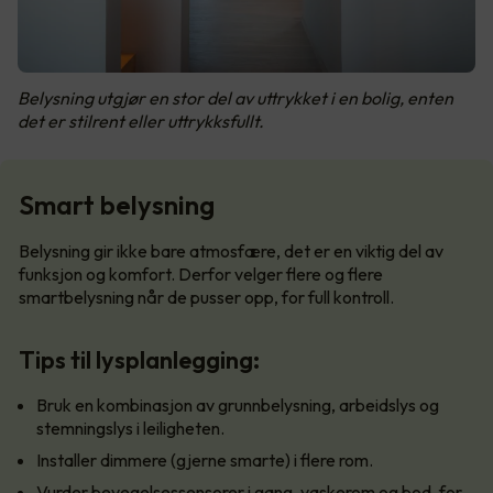
Belysning utgjør en stor del av uttrykket i en bolig, enten
det er stilrent eller uttrykksfullt.
Smart belysning
Belysning gir ikke bare atmosfære, det er en viktig del av
funksjon og komfort. Derfor velger flere og flere
smartbelysning når de pusser opp, for full kontroll.
Tips til lysplanlegging:
Bruk en kombinasjon av grunnbelysning, arbeidslys og
stemningslys i leiligheten.
Installer dimmere (gjerne smarte) i flere rom.
Vurder bevegelsessensorer i gang, vaskerom og bod, for