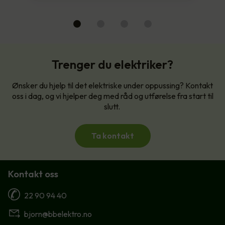
Trenger du elektriker?
Ønsker du hjelp til det elektriske under oppussing? Kontakt
oss i dag, og vi hjelper deg med råd og utførelse fra start til
slutt.
Ta kontakt
Kontakt oss
22 90 94 40
bjorn@bbelektro.no