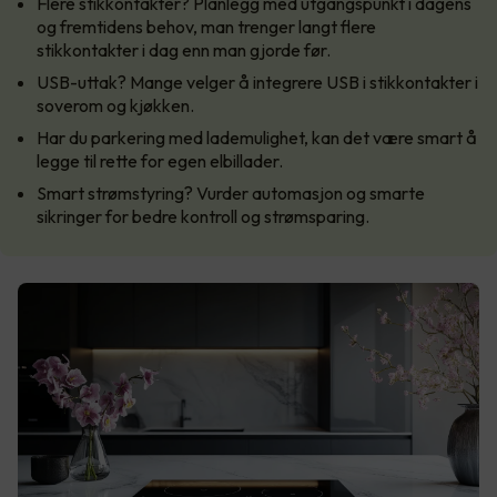
Flere stikkontakter? Planlegg med utgangspunkt i dagens
og fremtidens behov, man trenger langt flere
stikkontakter i dag enn man gjorde før.
USB-uttak? Mange velger å integrere USB i stikkontakter i
soverom og kjøkken.
Har du parkering med lademulighet, kan det være smart å
legge til rette for egen elbillader.
Smart strømstyring? Vurder automasjon og smarte
sikringer for bedre kontroll og strømsparing.