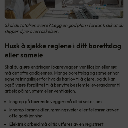
Skal du totalrenovere? Legg en god plan i forkant, slik at du
slipper dyre overraskelser.
Husk å sjekke reglene i ditt borettslag
eller sameie
Skal du gjøre endringer i bærevegger, ventilasjon eller rør,
må det ofte godkjennes. Mange borettslag og sameier har
egne retningslinjer for hva du har lov til å gjøre, og du kan
også være forpliktet til å benytte bestemte leverandører til
arbeid på rør, strøm eller ventilasjon.
Inngrep på bærende vegger må alltid søkes om
Inngrep i brannskiller, rømningsveier eller fellesrør krever
ofte godkjenning
Elektrisk arbeid må alltid utføres av en registrert