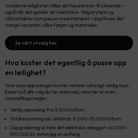
I moderne leiligheter stilles det høyere krav til utseende –
også når det gjelder det elektriske. Velg brytere og
stikkontakter som passer med interiøret. I dag finnes det
mange varianter i ulike farger og materialer.
Se vårt utvalg her
Hva koster det egentlig å pusse opp
en leilighet?
Hvor mye oppussingen koster varierer selvsagt veldig mye,
basert på alle valg du tar underveis, men her er noen
tommelfingerregler:
Vanlig oppussing: Fra 3.000 kr/kvm
Totalrenovering inkl. elektrisk: 8.000–15.000 kr/kvm
Oppgradering av hele det elektriske anlegget: 40.000–
100.000 kr, avhengig av omfang