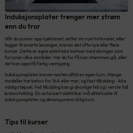
Induksjonsplater trenger mer strøm
enn du tror
Når du pusser opp kjøkkenet, setter inn nye hvitevarer, eller
legger til smarte løsninger, kreves det ofte nye eller flere
kurser. Dette er egne elektriske kretser med sikringer som
forsyner ulike områder. Har du for få kan strømmen gå, eller
det kan oppstå farlig varmgang.
Induksjonsplater krever nesten alltid en egen kurs. Mange
modeller har behov for 16A eller mer, og fast tilkobling - ikke
vanlig støpsel. Feil tilkobling kan gi alvorlige feil og i verste fall
brannutvikling. En autorisert elektriker må alltid koble til
induksjonsplaten og dimensjonere riktig kurs.
Tips til kurser