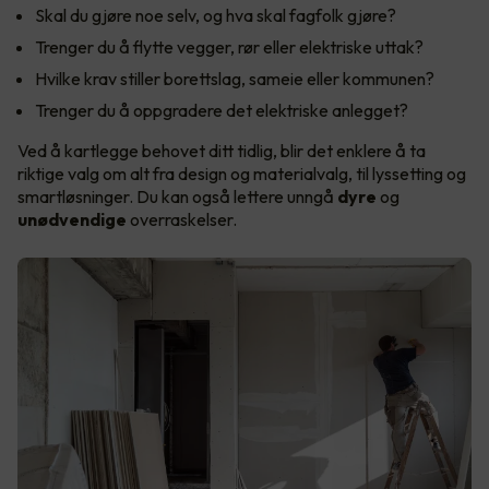
Skal du gjøre noe selv, og hva skal fagfolk gjøre?
Trenger du å flytte vegger, rør eller elektriske uttak?
Hvilke krav stiller borettslag, sameie eller kommunen?
Trenger du å oppgradere det elektriske anlegget?
Ved å kartlegge behovet ditt tidlig, blir det enklere å ta
riktige valg om alt fra design og materialvalg, til lyssetting og
smartløsninger. Du kan også lettere unngå
dyre
og
unødvendige
overraskelser.