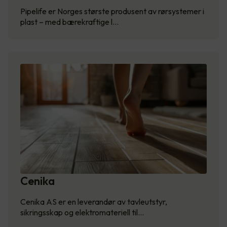
Pipelife er Norges største produsent av rørsystemer i
plast – med bærekraftige l…
Cenika
Cenika AS er en leverandør av tavleutstyr,
sikringsskap og elektromateriell til…