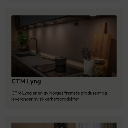
CTM Lyng
CTM Lyng er en av Norges fremste produsent og
leverandør av sikkerhetsprodukter…