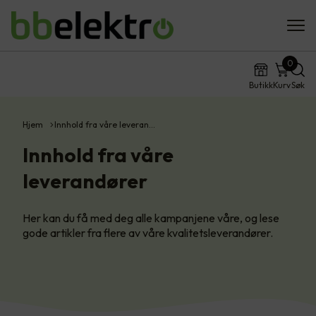
0
Butikk
Kurv
Søk
Hjem
Innhold fra våre leveran…
Innhold fra våre
leverandører
Her kan du få med deg alle kampanjene våre, og lese
gode artikler fra flere av våre kvalitetsleverandører.