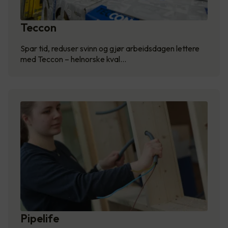
Teccon
Spar tid, reduser svinn og gjør arbeidsdagen lettere
med Teccon – helnorske kval…
Pipelife