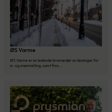
ØS Varme
ØS Varme er en ledende leverandør av løsninger for
is- og snøsmelting, samt fros…