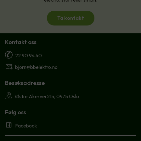
Ta kontakt
Kontakt oss
22 90 94 40
bjorn@bbelektro.no
Besøksadresse
Østre Akervei 215, 0975 Oslo
Følg oss
Facebook