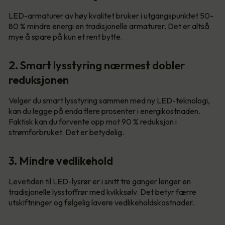
LED-armaturer av høy kvalitet bruker i utgangspunktet 50-
80 % mindre energi en tradisjonelle armaturer. Det er altså
mye å spare på kun et rent bytte.
2. Smart lysstyring nærmest dobler
reduksjonen
Velger du smart lysstyring sammen med ny LED-teknologi,
kan du legge på enda flere prosenter i energikostnaden.
Faktisk kan du forvente opp mot 90 % reduksjon i
strømforbruket. Det er betydelig.
3. Mindre vedlikehold
Levetiden til LED-lysrør er i snitt tre ganger lenger en
tradisjonelle lysstoffrør med kvikksølv. Det betyr færre
utskiftninger og følgelig lavere vedlikeholdskostnader.