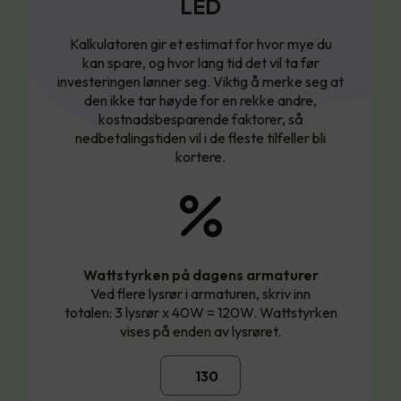
LED
Kalkulatoren gir et estimat for hvor mye du
kan spare, og hvor lang tid det vil ta før
investeringen lønner seg. Viktig å merke seg at
den ikke tar høyde for en rekke andre,
kostnadsbesparende faktorer, så
nedbetalingstiden vil i de fleste tilfeller bli
kortere.
Wattstyrken på dagens armaturer
Ved flere lysrør i armaturen, skriv inn
totalen: 3 lysrør x 40W = 120W. Wattstyrken
vises på enden av lysrøret.