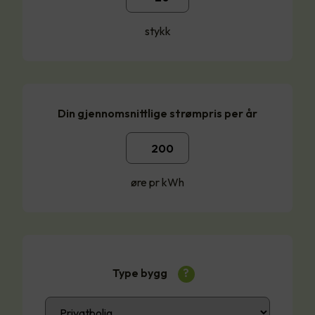
stykk
Din gjennomsnittlige strømpris per år
øre pr kWh
Type bygg
?