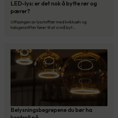
LED-lys: er det nok å bytte rør og
pærer?
Utfasingen av lysstoffrør med kvikksølv og
halogenstifter fører til at vi må byt…
Belysningsbegrepene du bør ha
kontroll på