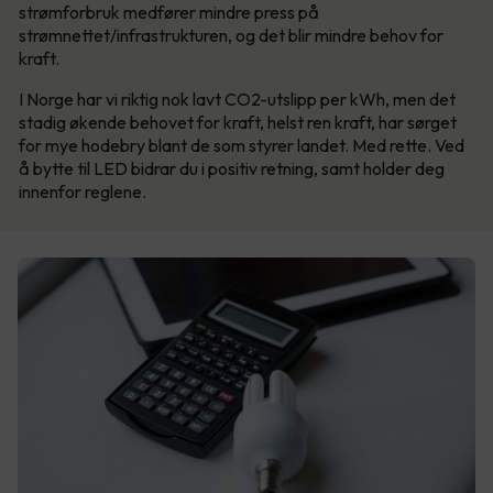
strømforbruk medfører mindre press på
strømnettet/infrastrukturen, og det blir mindre behov for
kraft.
I Norge har vi riktig nok lavt CO2-utslipp per kWh, men det
stadig økende behovet for kraft, helst ren kraft, har sørget
for mye hodebry blant de som styrer landet. Med rette. Ved
å bytte til LED bidrar du i positiv retning, samt holder deg
innenfor reglene.