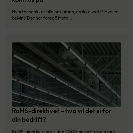
Hvorfor snakker alle om lumen, og ikke watt? Hva er
kelvin? Det har foregått sto…
RoHS-direktivet – hva vil det si for
din bedrift?
RoHS-direktivet har siden 2006 innført forbud mot