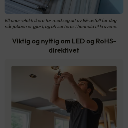
Elkonor-elektrikere tar med seg alt av EE-avfall for deg
når jobben er gjort, og alt sorteres i henhold til kravene.
Viktig og nyttig om LED og RoHS-
direktivet