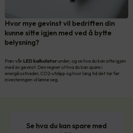
Hvor mye gevinst vil bedriften din
kunne sitte igjen med ved å bytte
belysning?
Prøv vår
LED kalkulator
under, og se hva du kan sitte igjen
med av gevinst. Den regner ut hva du kan spare i
energikostnader, CO2-utslipp og hvor lang tid det tar før
investeringen vil lønne seg.
Se hva du kan spare med