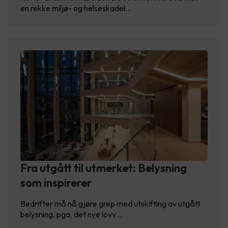
en rekke miljø- og helseskadel…
Fra utgått til utmerket: Belysning
som inspirerer
Bedrifter må nå gjøre grep med utskifting av utgått
belysning, pga. det nye lovv…