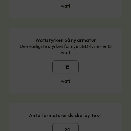
watt
Wattstyrken på ny armatur
Den vanligste styrken for nye LED-lysrør er 12
watt
watt
Antall armaturer du skal bytte ut