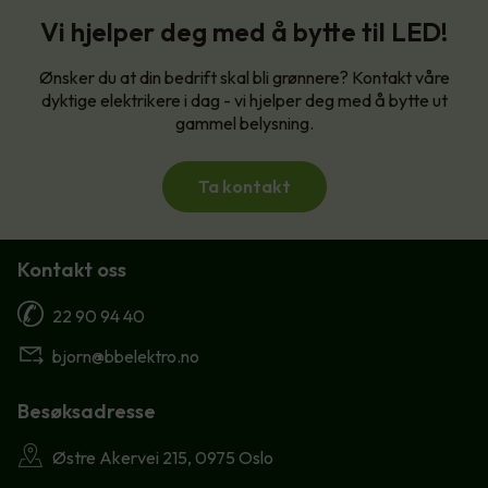
Vi hjelper deg med å bytte til LED!
Ønsker du at din bedrift skal bli grønnere? Kontakt våre
dyktige elektrikere i dag - vi hjelper deg med å bytte ut
gammel belysning.
Ta kontakt
Kontakt oss
22 90 94 40
bjorn@bbelektro.no
Besøksadresse
Østre Akervei 215, 0975 Oslo