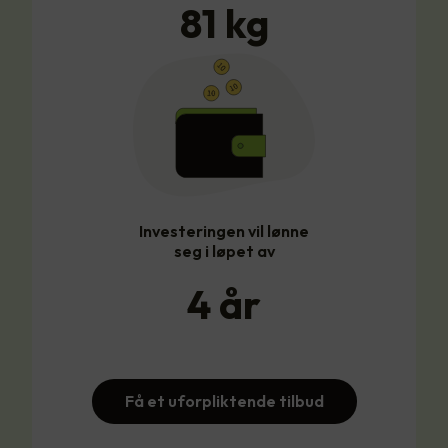
81
kg
Investeringen vil lønne
seg i løpet av
4
år
Få et uforpliktende tilbud