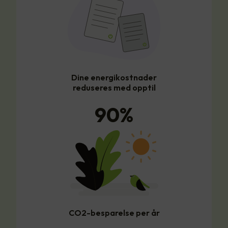
Dine energikostnader
reduseres med opptil
90
%
CO2-besparelse per år