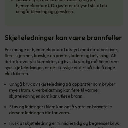
hjemmekontoret. Da justerer du lyset slik at du
unngår blending og gjenskinn.
Skjøteledninger kan være brannfeller
For mange er hjemmekontoret utstyrt med datamaskiner,
flere skjermer, kanskje en printer, ladere og belysning. Alt
dette krever stikkontakter, og hvis du stadig må finne frem
nye skjøteledninger, er det kanskje er det på tide å ringe
elektrikeren.
Unngå bruk av skjøteledning på apparater som bruker
mye strøm. Overbelastning kan føre til varme i
skjøteledningen som kan utløse brann.
Støv og ledninger i klem kan også være en brannfelle
dersom ledningen blir for varm.
Husk at skjøteledning er til midlertidig og begrenset bruk.