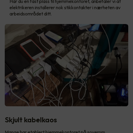
Har du en fast plass til hjemmekontoret, anbefaler vi at
elektrikeren installerer nok stikkontakter i nærheten av
arbeidsområdet ditt.
Skjult kabelkaos
Mange har etablert hjemmekontoret på soverom,