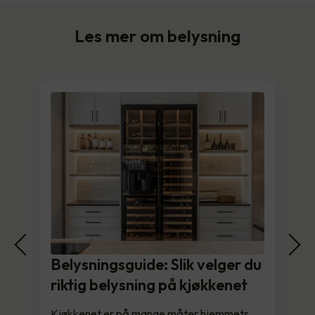
Les mer om belysning
Belysningsguide: Slik velger du
riktig belysning på kjøkkenet
Kjøkkenet er på mange måter hjemmets