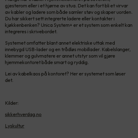
gjesterom eller i et hjørne av stua. Det kan fort bli et virvar
av kabler og ladere som både samler støv og skaper uorden.
Du har sikkert sett integrerte ladere eller kontakter i
kjøkkenbenken? Unica System+ er et system som enkelt kan
integreres i skrivebordet.
Systemet omfatter blant annet elektriske uttak med
innebygd USB-lader og en trådløs mobillader. Kabelslanger,
klemmer og gulvmatere er annet utstyr som vil gjøre
hjemmekontoret både smart og ryddig.
Lei av kabelkaos på kontoret? Her er systemet som løser
det.
Kilder:
sikkerhverdag.no
Lyskultur