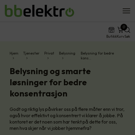
0
Butikk
Kurv
Søk
Hjem
Tjenester
Privat
Belysning
Belysning for bedre
kons…
Belysning og smarte
løsninger for bedre
konsentrasjon
Godt og riktig lys påvirker oss på flere måter enn vi tror,
også hvor effektivt og konsentrert vi klarer å jobbe. På
kontoret er det noen som har tenkt på dette for oss,
men hva skjer når vi jobber hjemmefra?