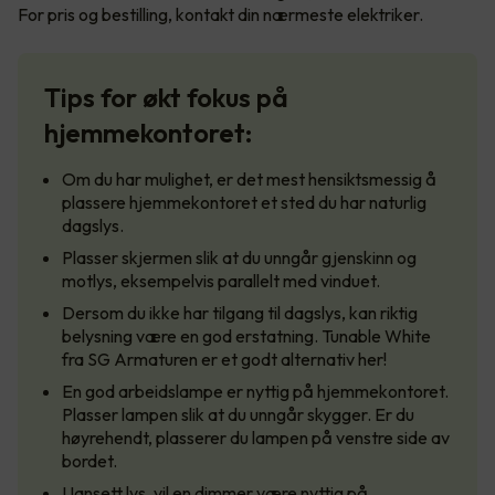
For pris og bestilling, kontakt din nærmeste elektriker.
Tips for økt fokus på
hjemmekontoret:
Om du har mulighet, er det mest hensiktsmessig å
plassere hjemmekontoret et sted du har naturlig
dagslys.
Plasser skjermen slik at du unngår gjenskinn og
motlys, eksempelvis parallelt med vinduet.
Dersom du ikke har tilgang til dagslys, kan riktig
belysning være en god erstatning. Tunable White
fra SG Armaturen er et godt alternativ her!
En god arbeidslampe er nyttig på hjemmekontoret.
Plasser lampen slik at du unngår skygger. Er du
høyrehendt, plasserer du lampen på venstre side av
bordet.
Uansett lys, vil en dimmer være nyttig på