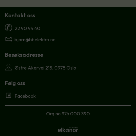
Kontakt oss
22 90 94 40
bjorn@bbelektro.no
Besøksadresse
Østre Akervei 215, 0975 Oslo
Følg oss
Facebook
Org.no 976 000 390