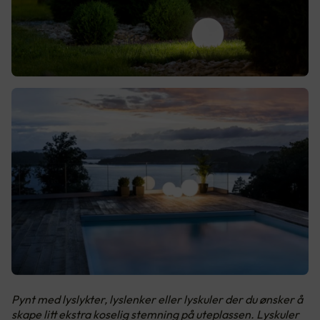
Pynt med lyslykter, lyslenker eller lyskuler der du ønsker å
skape litt ekstra koselig stemning på uteplassen. Lyskuler