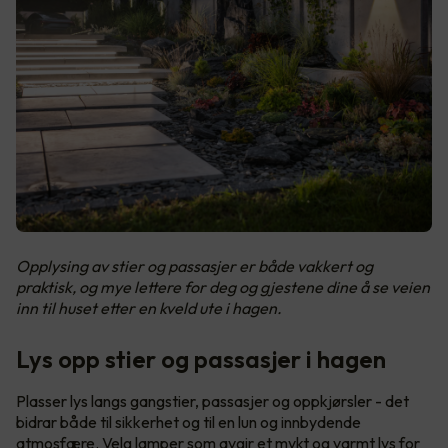
Opplysing av stier og passasjer er både vakkert og
praktisk, og mye lettere for deg og gjestene dine å se veien
inn til huset etter en kveld ute i hagen.
Lys opp stier og passasjer i hagen
Plasser lys langs gangstier, passasjer og oppkjørsler - det
bidrar både til sikkerhet og til en lun og innbydende
atmosfære. Velg lamper som avgir et mykt og varmt lys for