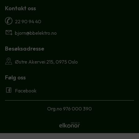
Kontakt oss
22 90 94 40
bjorn@bbelektro.no
Besøksadresse
Østre Akervei 215, 0975 Oslo
Følg oss
Facebook
Org.no 976 000 390