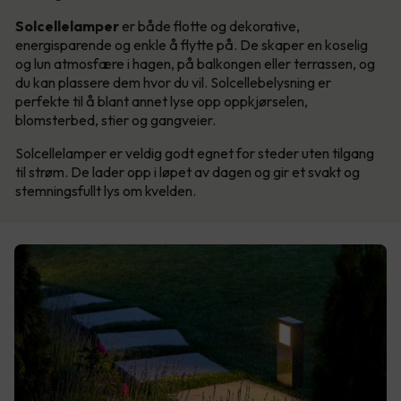
Solcellelamper
er både flotte og dekorative,
energisparende og enkle å flytte på. De skaper en koselig
og lun atmosfære i hagen, på balkongen eller terrassen, og
du kan plassere dem hvor du vil. Solcellebelysning er
perfekte til å blant annet lyse opp oppkjørselen,
blomsterbed, stier og gangveier.
Solcellelamper er veldig godt egnet for steder uten tilgang
til strøm. De lader opp i løpet av dagen og gir et svakt og
stemningsfullt lys om kvelden.