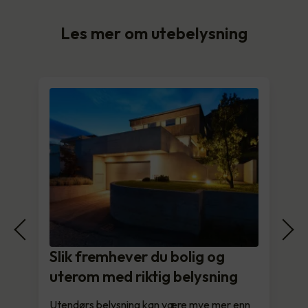
Les mer om utebelysning
Slik fremhever du bolig og
uterom med riktig belysning
Utendørs belysning kan være mye mer enn