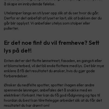
å skape en innbydende følelse.
Utelamper langs en sti lyser opp slik at du ser hvor du går.
Derfor er det anbefalt at lyset er lavt, slik at bakken der du
går blir opplyst. Vi anbefaler utelys som stolper eller
pullerter.
Er det noe fint du vil fremheve? Sett
lys på det!
Enten det er det flotte lønnetreet, fasaden, en gangsti eller
et blomsterbed, vil det bli enda flottere med lys. Det blir mye
enklere å få det resultatet du ønsker, hvis du gjør gode
forberedelser.
Ønsker du nedfelte spotter, spotter i hagen eller andre
spennende løsninger, anbefales det å snakke med en
elektriker i forkant. Her kan du få god rådgivning og tips til
hvordan du best kan tilrettelegge arbeidet slik at du får det
resultatet du har drømt om!