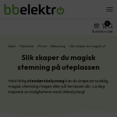
0
Butikk
Kurv
Søk
Hjem
Tjenester
Privat
Belysning
Slik skaper du magisk st…
Slik skaper du magisk
stemning på uteplassen
Med riktig
utendørsbelysning
kan du skape en nydelig,
magisk stemning i hagen eller på terrassen din. La deg
inspirere av mulighetene med utebelysning!