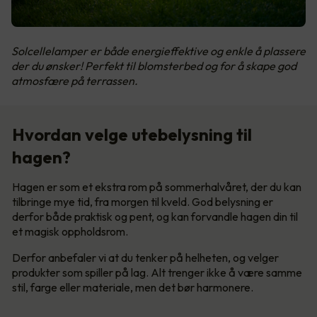
Solcellelamper er både energieffektive og enkle å plassere
der du ønsker! Perfekt til blomsterbed og for å skape god
atmosfære på terrassen.
Hvordan velge utebelysning til
hagen?
Hagen er som et ekstra rom på sommerhalvåret, der du kan
tilbringe mye tid, fra morgen til kveld. God belysning er
derfor både praktisk og pent, og kan forvandle hagen din til
et magisk oppholdsrom.
Derfor anbefaler vi at du tenker på helheten, og velger
produkter som spiller på lag. Alt trenger ikke å være samme
stil, farge eller materiale, men det bør harmonere.