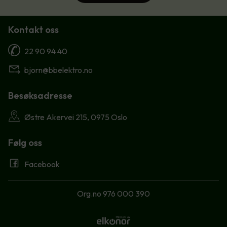
Kontakt oss
22 90 94 40
bjorn@bbelektro.no
Besøksadresse
Østre Akervei 215, 0975 Oslo
Følg oss
Facebook
Org.no 976 000 390