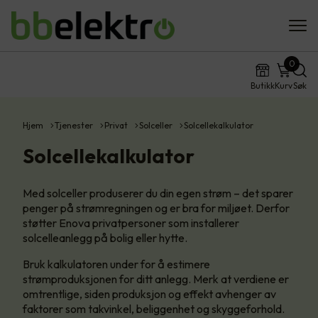
0
Butikk
Kurv
Søk
Hjem
Tjenester
Privat
Solceller
Solcellekalkulator
Solcellekalkulator
Med solceller produserer du din egen strøm – det sparer
penger på strømregningen og er bra for miljøet. Derfor
støtter Enova privatpersoner som installerer
solcelleanlegg på bolig eller hytte.
Bruk kalkulatoren under for å estimere
strømproduksjonen for ditt anlegg. Merk at verdiene er
omtrentlige, siden produksjon og effekt avhenger av
faktorer som takvinkel, beliggenhet og skyggeforhold.