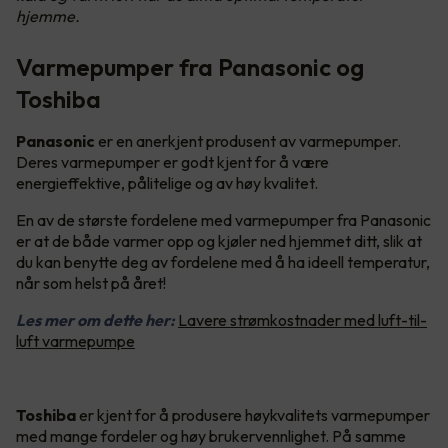
hjemme.
Varmepumper fra Panasonic og
Toshiba
Panasonic
er en anerkjent produsent av varmepumper.
Deres varmepumper er godt kjent for å være
energieffektive, pålitelige og av høy kvalitet.
En av de største fordelene med varmepumper fra Panasonic
er at de både varmer opp og kjøler ned hjemmet ditt, slik at
du kan benytte deg av fordelene med å ha ideell temperatur,
når som helst på året!
Les mer om dette her:
Lavere strømkostnader med luft-til-
luft varmepumpe
Toshiba
er kjent for å produsere høykvalitets varmepumper
med mange fordeler og høy brukervennlighet. På samme