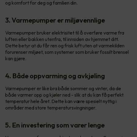
og komfort for deg og familien din.
3. Varmepumper er miljøvennlige
Varmepumper bruker elektrisitet til å overføre varme fra
luften eller bakken utenfra, til innsiden av hjemmet ditt.
Dette betyr at du får ren og frisk luft uten at varmekilden
forurenser miljøet, som systemer som bruker fossilt brensel
kan gjøre.
4. Både oppvarming og avkjøling
Varmepumper er like bra både sommer og vinter, da de
både varmer opp og kjøler ned - slik at du kan få perfekt
temperatur hele året. Dette kan være spesielt nyttig i
områder med store temperatursvingninger.
5. En investering som varer lenge