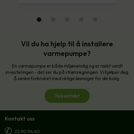
Vil du ha hjelp til å installere
varmepumpe?
En varmepumpe er både miljøvennlig og er raskt verdt
investeringen - det ser du på strømregningen. Vi hjelper deg
å senke forbruket med riktige løsninger for din bolig.
Ta kontakt
Kontakt oss
22 90 94 40