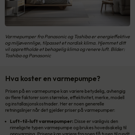
Varmepumper fra Panasonic og Toshiba er energieffektive
og miljøvennlige, tilpasset et nordisk klima. Hjemmet ditt
vil opprettholde et behagelig klima og renere luft. Bilder:
Toshiba og Panasonic
Hva koster en varmepumpe?
Prisen på en varmepumpe kan variere betydelig, avhengig
av flere faktorer som størrelse, effektivitet, merke, modell
og installasjonskostnader. Her er noen generelle
retningslinjer når det gjelder priser på varmepumper:
Luft-til-luft varmepumper:
Disse er vanligvis den
rimeligste typen varmepumpe og brukes hovedsakelig til
oppvarming. Prisene kan variere fra noen få tusen til rundt