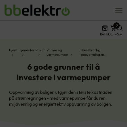
0
Butikk
Kurv
Søk
Hjem
Tjenester
Privat
Varme og
Bærekraftig
varmepumpe
oppvarming m…
6 gode grunner til å
investere i varmepumper
Oppvarming av boligen utgjør den største kostnaden
på strømregningen - med varmepumpe får du ren,
miljøvennlig og energieffektiv oppvarming av boligen.