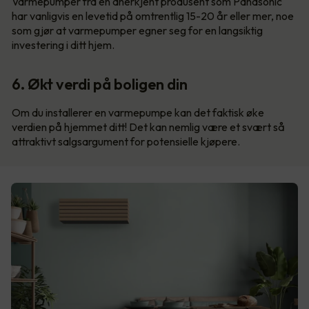
Varmepumper fra en anerkjent produsent som Panasonic
har vanligvis en levetid på omtrentlig 15-20 år eller mer, noe
som gjør at varmepumper egner seg for en langsiktig
investering i ditt hjem.
6. Økt verdi på boligen din
Om du installerer en varmepumpe kan det faktisk øke
verdien på hjemmet ditt! Det kan nemlig være et svært så
attraktivt salgsargument for potensielle kjøpere.