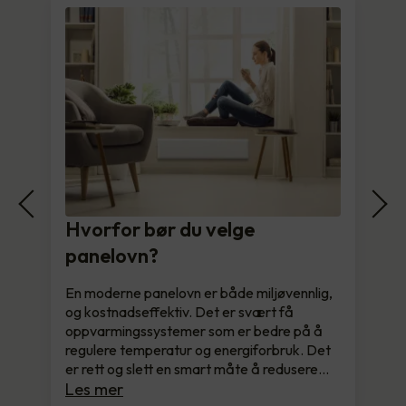
Hvorfor bør du velge
panelovn?
En moderne panelovn er både miljøvennlig,
og kostnadseffektiv. Det er svært få
oppvarmingssystemer som er bedre på å
regulere temperatur og energiforbruk. Det
er rett og slett en smart måte å redusere…
Les mer