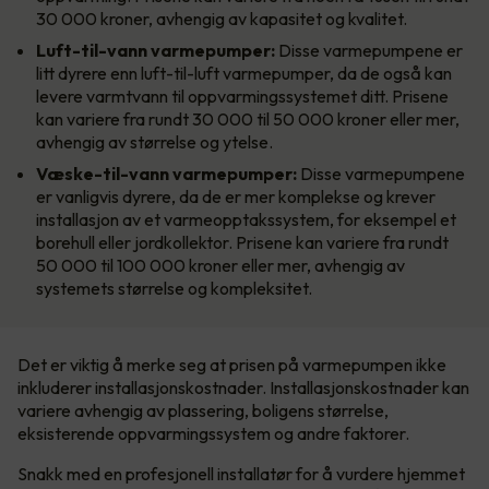
30 000 kroner, avhengig av kapasitet og kvalitet.
Luft-til-vann varmepumper:
Disse varmepumpene er
litt dyrere enn luft-til-luft varmepumper, da de også kan
levere varmtvann til oppvarmingssystemet ditt. Prisene
kan variere fra rundt 30 000 til 50 000 kroner eller mer,
avhengig av størrelse og ytelse.
Væske-til-vann varmepumper:
Disse varmepumpene
er vanligvis dyrere, da de er mer komplekse og krever
installasjon av et varmeopptakssystem, for eksempel et
borehull eller jordkollektor. Prisene kan variere fra rundt
50 000 til 100 000 kroner eller mer, avhengig av
systemets størrelse og kompleksitet.
Det er viktig å merke seg at prisen på varmepumpen ikke
inkluderer installasjonskostnader. Installasjonskostnader kan
variere avhengig av plassering, boligens størrelse,
eksisterende oppvarmingssystem og andre faktorer.
Snakk med en profesjonell installatør for å vurdere hjemmet