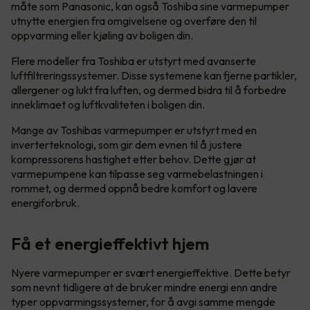
måte som Panasonic, kan også Toshiba sine varmepumper
utnytte energien fra omgivelsene og overføre den til
oppvarming eller kjøling av boligen din.
Flere modeller fra Toshiba er utstyrt med avanserte
luftfiltreringssystemer. Disse systemene kan fjerne partikler,
allergener og lukt fra luften, og dermed bidra til å forbedre
inneklimaet og luftkvaliteten i boligen din.
Mange av Toshibas varmepumper er utstyrt med en
inverterteknologi, som gir dem evnen til å justere
kompressorens hastighet etter behov. Dette gjør at
varmepumpene kan tilpasse seg varmebelastningen i
rommet, og dermed oppnå bedre komfort og lavere
energiforbruk.
Få et energieffektivt hjem
Nyere varmepumper er svært energieffektive. Dette betyr
som nevnt tidligere at de bruker mindre energi enn andre
typer oppvarmingssystemer, for å avgi samme mengde