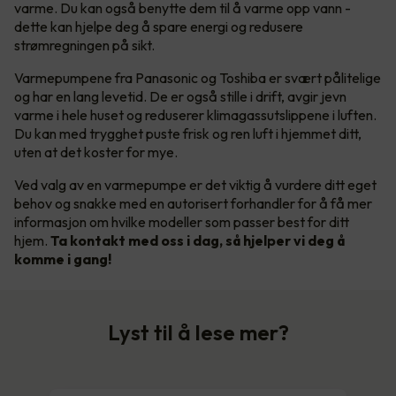
varme. Du kan også benytte dem til å varme opp vann -
dette kan hjelpe deg å spare energi og redusere
strømregningen på sikt.
Varmepumpene fra Panasonic og Toshiba er svært pålitelige
og har en lang levetid. De er også stille i drift, avgir jevn
varme i hele huset og reduserer klimagassutslippene i luften.
Du kan med trygghet puste frisk og ren luft i hjemmet ditt,
uten at det koster for mye.
Ved valg av en varmepumpe er det viktig å vurdere ditt eget
behov og snakke med en autorisert forhandler for å få mer
informasjon om hvilke modeller som passer best for ditt
hjem.
Ta kontakt med oss i dag, så hjelper vi deg å
komme i gang!
Lyst til å lese mer?