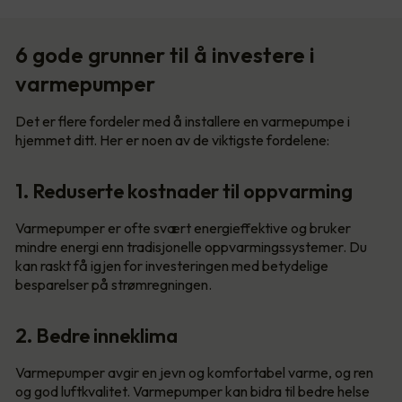
6 gode grunner til å investere i
varmepumper
Det er flere fordeler med å installere en varmepumpe i
hjemmet ditt. Her er noen av de viktigste fordelene:
1. Reduserte kostnader til oppvarming
Varmepumper er ofte svært energieffektive og bruker
mindre energi enn tradisjonelle oppvarmingssystemer. Du
kan raskt få igjen for investeringen med betydelige
besparelser på strømregningen.
2. Bedre inneklima
Varmepumper avgir en jevn og komfortabel varme, og ren
og god luftkvalitet. Varmepumper kan bidra til bedre helse