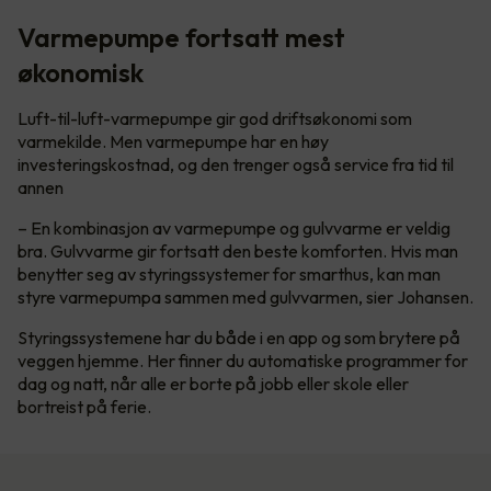
Varmepumpe fortsatt mest
økonomisk
Luft-til-luft-varmepumpe gir god driftsøkonomi som
varmekilde. Men varmepumpe har en høy
investeringskostnad, og den trenger også service fra tid til
annen
– En kombinasjon av varmepumpe og gulvvarme er veldig
bra. Gulvvarme gir fortsatt den beste komforten. Hvis man
benytter seg av styringssystemer for smarthus, kan man
styre varmepumpa sammen med gulvvarmen, sier Johansen.
Styringssystemene har du både i en app og som brytere på
veggen hjemme. Her finner du automatiske programmer for
dag og natt, når alle er borte på jobb eller skole eller
bortreist på ferie.