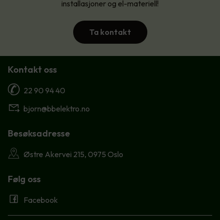
installasjoner og el-materiell!
Ta kontakt
Kontakt oss
22 90 94 40
bjorn@bbelektro.no
Besøksadresse
Østre Akervei 215, 0975 Oslo
Følg oss
Facebook