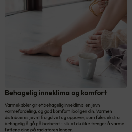
Behagelig inneklima og komfort
Varmekabler gir et behagelig inneklima, en jevn
varmefordeling, og god komfort i boligen din. Varmen
distribueres jevnt fra gulvet og oppover, som føles ekstra
behagelig å gå på barbeint - slik at du ikke trenger å varme
føttene dine på radiatoren lenger.