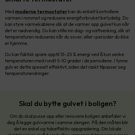
Med
moderne termostater
kan du enkelt kontrollere
varmen i rommet og redusere energiforbruket betydelig. Du
kan styre varmekablene slik at de varmer opp gulvet kun når
det er nødvendig. Du kan stille inn dag- og nattsenking, slik at
temperaturen reduseres når du sover, eller i perioder du ikke
er hjemme.
Du kan faktisk spare opptil 15-25 % energi ved å kun senke
temperaturen med rundt 5-10 grader i de periodene. I tynne
gulv er dette spesielt effektivt, siden det raskt tilpasser seg
temperaturendringer.
Skal du bytte gulvet i boligen?
Om du skal pusse opp eller renovere boligen anbefaler vi
deg å legge gulvvarme i samme slengen. På den måten blir
det en enkel og tidseffektiv oppgradering. Din lokale