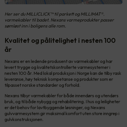
Her ser du MILLICLICK™ til parkett og MILLIMAT®.
varmekabler til badet. Nexans varmeprodukter passer
sømløst inn i boligens alle rom.
Kvalitet og pålitelighet i nesten 100
år
Nexans er en ledende produsent av varmekabler og har
levert trygge og kvalitetskontrollerte varmesystemer i
nesten 100 år. Med lokal produksjon i Norge kan de tilby rask
leveranse, høy teknisk kompetanse og produkter som er
tilpasset norske standarder og forhold.
Nexans tilbyr varmekabler for både innendørs og utendørs
bruk, og til både nybygg og rehabilitering. I hus og leiligheter
er det behov for lavtbyggende løsninger, og Nexans
gulvvarmesystem gir maksimal komfort uten store inngrep i
gulvkonstruksjonen.