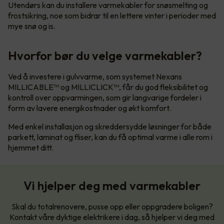
Utendørs kan du installere varmekabler for snøsmelting og
frostsikring, noe som bidrar til en lettere vinter i perioder med
mye snø og is.
Hvorfor bør du velge varmekabler?
Ved å investere i gulvvarme, som systemet Nexans
MILLICABLE™ og MILLICLICK™, får du god fleksibilitet og
kontroll over oppvarmingen, som gir langvarige fordeler i
form av lavere energikostnader og økt komfort.
Med enkel installasjon og skreddersydde løsninger for både
parkett, laminat og fliser, kan du få optimal varme i alle rom i
hjemmet ditt.
Vi hjelper deg med varmekabler
Skal du totalrenovere, pusse opp eller oppgradere boligen?
Kontakt våre dyktige elektrikere i dag, så hjelper vi deg med