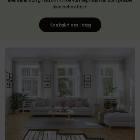
elektriker kan gi råd om hvilke varmeprodukter som passer
dine behov best.
Kontakt oss i dag