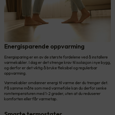
Energisparende oppvarming
Energisparing er en av de største fordelene ved å installere
varmekabler. I dag er det strenge krav til isolasjon i nye bygg,
og derfor er det viktig å bruke fleksibel og regulerbar
oppvarming.
Varmekabler omdanner energi til varme der du trenger det.
På samme måte som med varmefolie kan du derfor senke
romtemperaturen med 1-2 grader, uten at du reduserer
komforten eller får varmetap.
Smarte termostater