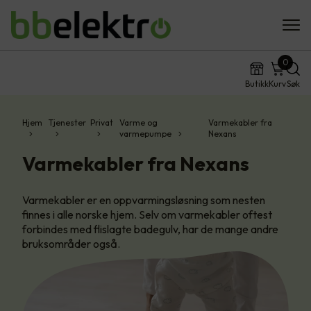
0
Butikk
Kurv
Søk
Hjem
Tjenester
Privat
Varme og
Varmekabler fra
varmepumpe
Nexans
Varmekabler fra Nexans
Varmekabler er en oppvarmingsløsning som nesten
finnes i alle norske hjem. Selv om varmekabler oftest
forbindes med flislagte badegulv, har de mange andre
bruksområder også.