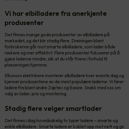
Vi har elbilladere fra anerkjente
produsenter
Det finnes mange gode produsenter av elbilladere på
markedet, og det blir stadig flere. Dreiningen blant
forbrukerne går mot smarte elbilladere, som lader både
raskere og mer effektivt. Flere produsenter fokuserer på å
gjøre laderne mindre, slik at du står friere i forhold til
plasseringen hjemme.
Elkonors elektrikere monterer elbilladere hver eneste dag og
kjenner produsentene av de mest populære laderne. Vi fører
ladere fra blant andre Zaptec og Easee. Snakk med oss om
valg av lader, pris og montering.
Stadig flere velger smartlader
Det finnes i dag hovedsakelig to typer ladere – smarte og
enkle elbilladere. Smarte ladere er koblet opp mot nett og gir