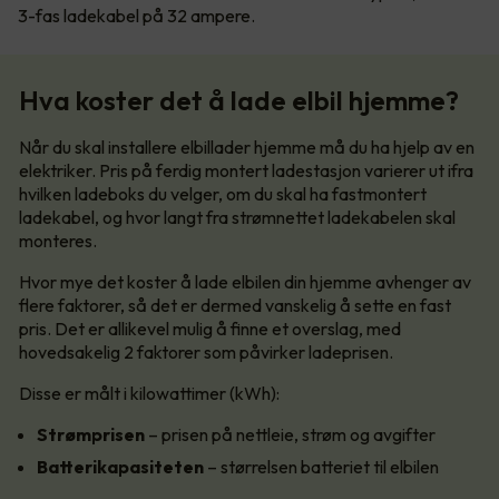
3-fas ladekabel på 32 ampere.
Hva koster det å lade elbil hjemme?
Når du skal installere elbillader hjemme må du ha hjelp av en
elektriker. Pris på ferdig montert ladestasjon varierer ut ifra
hvilken ladeboks du velger, om du skal ha fastmontert
ladekabel, og hvor langt fra strømnettet ladekabelen skal
monteres.
Hvor mye det koster å lade elbilen din hjemme avhenger av
flere faktorer, så det er dermed vanskelig å sette en fast
pris. Det er allikevel mulig å finne et overslag, med
hovedsakelig 2 faktorer som påvirker ladeprisen.
Disse er målt i kilowattimer (kWh):
Strømprisen
– prisen på nettleie, strøm og avgifter
Batterikapasiteten
– størrelsen batteriet til elbilen