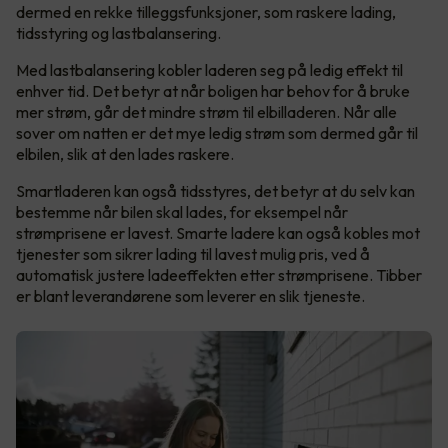
dermed en rekke tilleggsfunksjoner, som raskere lading,
tidsstyring og lastbalansering.
Med lastbalansering kobler laderen seg på ledig effekt til
enhver tid. Det betyr at når boligen har behov for å bruke
mer strøm, går det mindre strøm til elbilladeren. Når alle
sover om natten er det mye ledig strøm som dermed går til
elbilen, slik at den lades raskere.
Smartladeren kan også tidsstyres, det betyr at du selv kan
bestemme når bilen skal lades, for eksempel når
strømprisene er lavest. Smarte ladere kan også kobles mot
tjenester som sikrer lading til lavest mulig pris, ved å
automatisk justere ladeeffekten etter strømprisene. Tibber
er blant leverandørene som leverer en slik tjeneste.