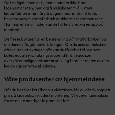
Det viktigste med en hjemmelader er ikke bare
ladehastigheten, men også muligheten til å justere
ladeeffekten etter når på døgnet man ønsker å lade,
boligens øvrige strømforbruk og ikke minst strømprisene.
Har man en smartlader kan det ofte styres via en app på
mobilen!
De fleste boliger har en begrensning på totalforbruket, og
om denne nås går hovedsikringen. Om du ønsker maksimal
effekt uten at sikringen går kan du få koblet til noe som
kalles equalizers, i sikringsskapet ditt. En equalizer
overvåker boligens strømforbruk, og fordeler resten av den
ledige kapasiteten til laderen.
Våre produsenter av hjemmeladere
Når du bestiller fra Elkonors elektrikere får du alltid komplett
pris på ladeboks, inkludert montering. Vi leverer ladebokser
fra en rekke anerkjente produsenter: