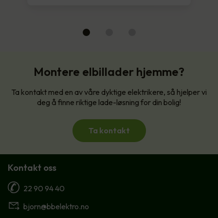
Montere elbillader hjemme?
Ta kontakt med en av våre dyktige elektrikere, så hjelper vi
deg å finne riktige lade-løsning for din bolig!
Ta kontakt
Kontakt oss
22 90 94 40
bjorn@bbelektro.no