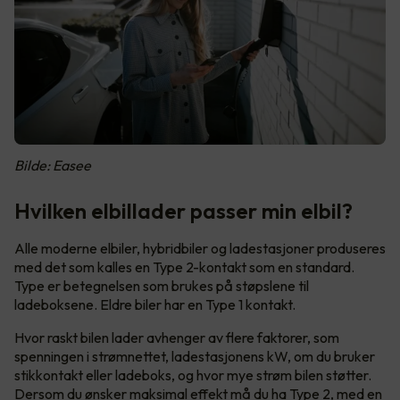
Bilde: Easee
Hvilken elbillader passer min elbil?
Alle moderne elbiler, hybridbiler og ladestasjoner produseres
med det som kalles en Type 2-kontakt som en standard.
Type er betegnelsen som brukes på støpslene til
ladeboksene. Eldre biler har en Type 1 kontakt.
Hvor raskt bilen lader avhenger av flere faktorer, som
spenningen i strømnettet, ladestasjonens kW, om du bruker
stikkontakt eller ladeboks, og hvor mye strøm bilen støtter.
Dersom du ønsker maksimal effekt må du ha Type 2, med en