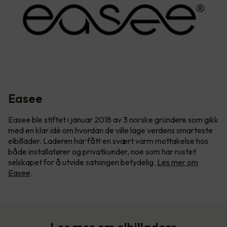
Easee
Easee ble stiftet i januar 2018 av 3 norske gründere som gikk
med en klar idé om hvordan de ville lage verdens smarteste
elbillader. Laderen har fått en svært varm mottakelse hos
både installatører og privatkunder, noe som har rustet
selskapet for å utvide satsingen betydelig.
Les mer om
Easee
.
Les mer om elbilladere