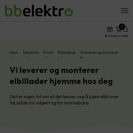
0
Butikk
Kurv
Søk
Hjem
Tjenester
Privat
Elbillading
Vi leverer og monterer
e…
Vi leverer og monterer
elbillader hjemme hos deg
Det er ingen tvil om at det lønner seg å kjøre elbil over
tid, både for miljøet og for lommeboka.