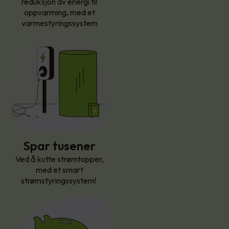
reduksjon av energi til
oppvarming, med et
varmestyringssystem
Spar tusener
Ved å kutte strømtopper,
med et smart
strømstyringssystem!