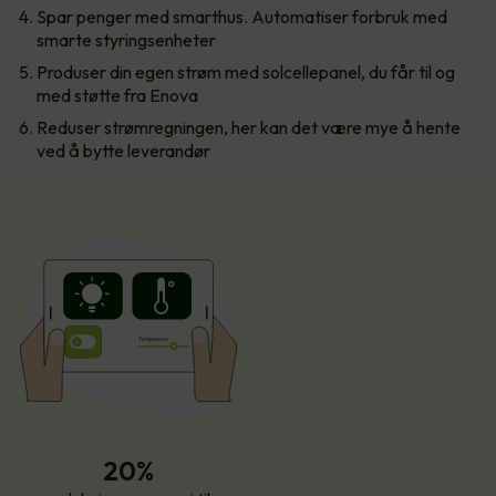
Spar penger med smarthus. Automatiser forbruk med
smarte styringsenheter
Produser din egen strøm med solcellepanel, du får til og
med støtte fra Enova
Reduser strømregningen, her kan det være mye å hente
ved å bytte leverandør
T
empe
r
atur
20%