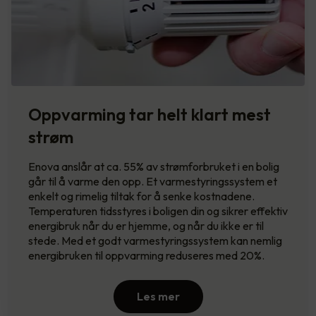
Oppvarming tar helt klart mest
strøm
Enova anslår at ca. 55% av strømforbruket i en bolig
går til å varme den opp. Et varmestyringssystem et
enkelt og rimelig tiltak for å senke kostnadene.
Temperaturen tidsstyres i boligen din og sikrer effektiv
energibruk når du er hjemme, og når du ikke er til
stede. Med et godt varmestyringssystem kan nemlig
energibruken til oppvarming reduseres med 20%.
Les mer