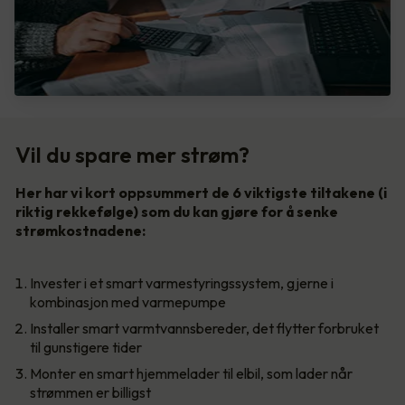
Vil du spare mer strøm?
Her har vi kort oppsummert de 6 viktigste tiltakene (i
riktig rekkefølge) som du kan gjøre for å senke
strømkostnadene:
Invester i et smart varmestyringssystem, gjerne i
kombinasjon med varmepumpe
Installer smart varmtvannsbereder, det flytter forbruket
til gunstigere tider
Monter en smart hjemmelader til elbil, som lader når
strømmen er billigst