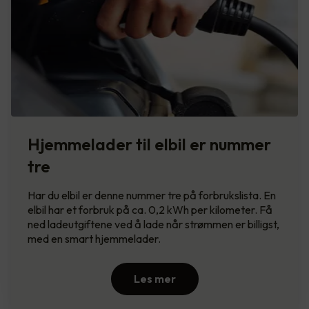
Hjemmelader til elbil er nummer
tre
Har du elbil er denne nummer tre på forbrukslista. En
elbil har et forbruk på ca. 0,2 kWh per kilometer. Få
ned ladeutgiftene ved å lade når strømmen er billigst,
med en smart hjemmelader.
Les mer