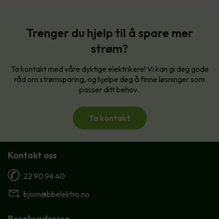
Trenger du hjelp til å spare mer
strøm?
Ta kontakt med våre dyktige elektrikere! Vi kan gi deg gode
råd om strømsparing, og hjelpe deg å finne løsninger som
passer ditt behov.
Ta kontakt
Kontakt oss
22 90 94 40
bjorn@bbelektro.no
Besøksadresse