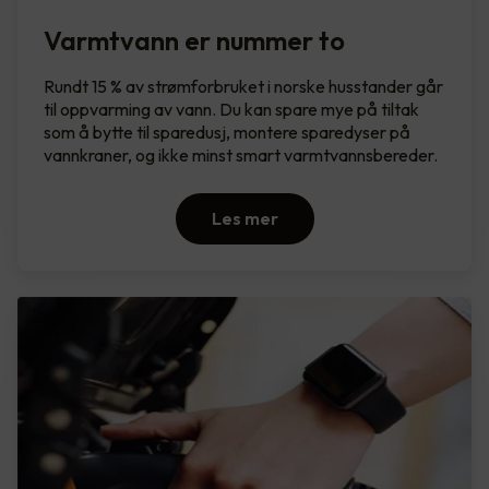
Varmtvann er nummer to
Rundt 15 % av strømforbruket i norske husstander går
til oppvarming av vann. Du kan spare mye på tiltak
som å bytte til sparedusj, montere sparedyser på
vannkraner, og ikke minst smart varmtvannsbereder.
Les mer