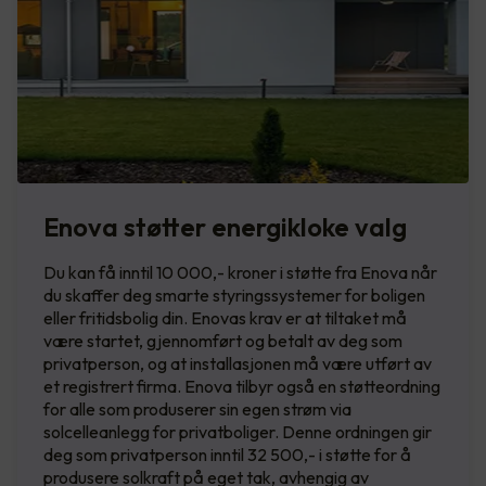
Enova støtter energikloke valg
Du kan få inntil 10 000,- kroner i støtte fra Enova når
du skaffer deg smarte styringssystemer for boligen
eller fritidsbolig din. Enovas krav er at tiltaket må
være startet, gjennomført og betalt av deg som
privatperson, og at installasjonen må være utført av
et registrert firma. Enova tilbyr også en støtteordning
for alle som produserer sin egen strøm via
solcelleanlegg for privatboliger. Denne ordningen gir
deg som privatperson inntil 32 500,- i støtte for å
produsere solkraft på eget tak, avhengig av