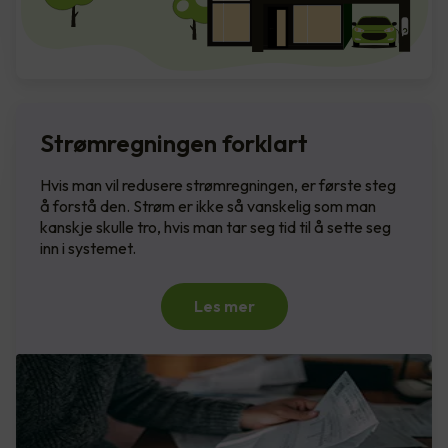
Strømregningen forklart
Hvis man vil redusere strømregningen, er første steg
å forstå den. Strøm er ikke så vanskelig som man
kanskje skulle tro, hvis man tar seg tid til å sette seg
inn i systemet.
Les mer