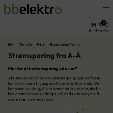
0
Butikk
Kurv
Søk
Hjem
Tjenester
Privat
Strømsparing fra A-Å
Strømsparing fra A-Å
Klar for å ta strømsparing på alvor?
Alle ønsker seg en lavere strømregning, men de fleste
har ikke kommet i gang med konkrete tiltak enda. Det
kan være vanskelig å vite hvor man skal starte, derfor
har vi samlet noen gode tips, slik at du kan begynne å
spare strøm allerede i dag!