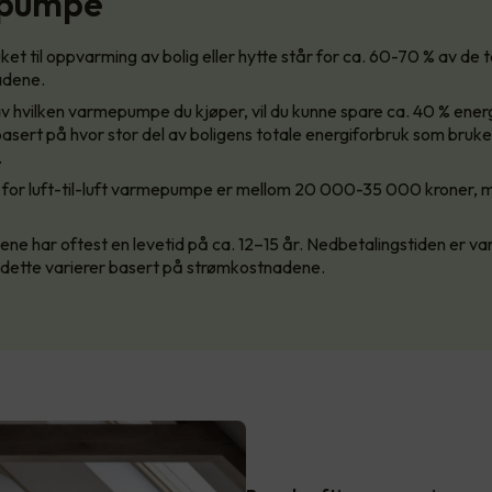
pumpe
et til oppvarming av bolig eller hytte står for ca. 60-70 % av de 
adene.
 hvilken varmepumpe du kjøper, vil du kunne spare ca. 40 % energ
 basert på hvor stor del av boligens totale energiforbruk som brukes
.
for luft-til-luft varmepumpe er mellom 20 000-35 000 kroner, 
 har oftest en levetid på ca. 12–15 år. Nedbetalingstiden er van
 dette varierer basert på strømkostnadene.