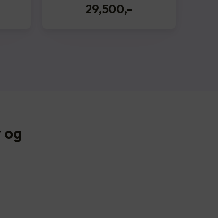
29,500
,-
 og