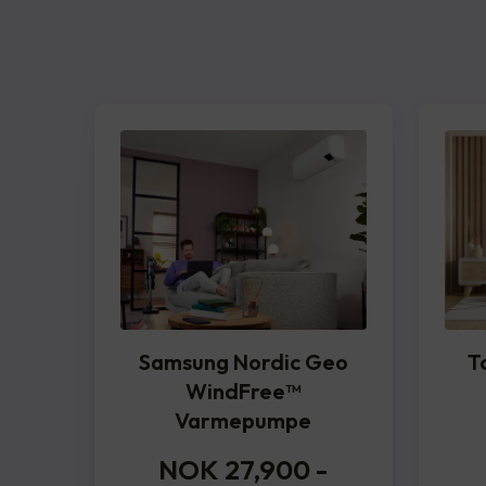
Samsung Nordic Geo
T
WindFree™️
Varmepumpe
NOK 27,900
-