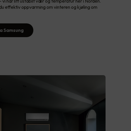
 - vi har litt ustabilt vær og temperatur her i Norden.
effektiv oppvarming om vinteren og kjøling om
ra Samsung