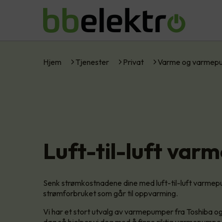
Hjem
Tjenester
Privat
Varme og varmep
Luft-til-luft va
Senk strømkostnadene dine med luft-til-luft varmepu
strømforbruket som går til oppvarming.
Vi har et stort utvalg av varmepumper fra Toshiba og