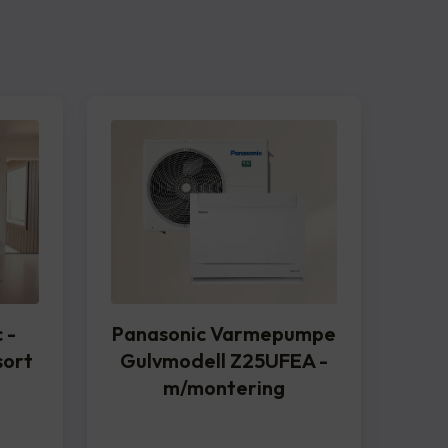
 -
Panasonic Varmepumpe
sort
Gulvmodell Z25UFEA -
m/montering