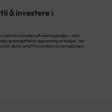
il å investere i
en største kostnaden på strømregningen - med
nlig og energieffektiv oppvarming av boligen. Her
hvorfor det er smart å investere i en varmepumpe.