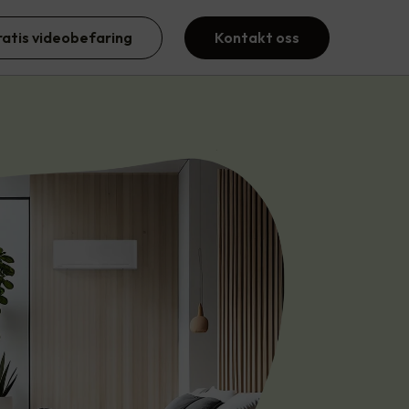
ratis videobefaring
Kontakt oss