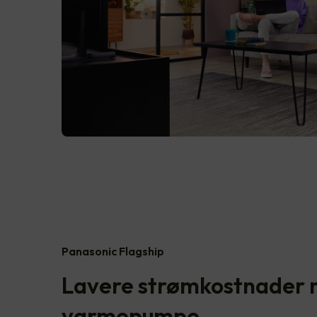
Panasonic Flagship
Lavere strømkostnader 
varmepumpe