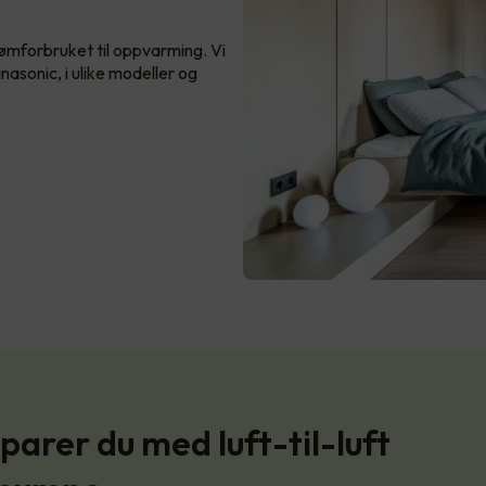
ømforbruket til oppvarming. Vi
nasonic, i ulike modeller og
parer du med luft-til-luft