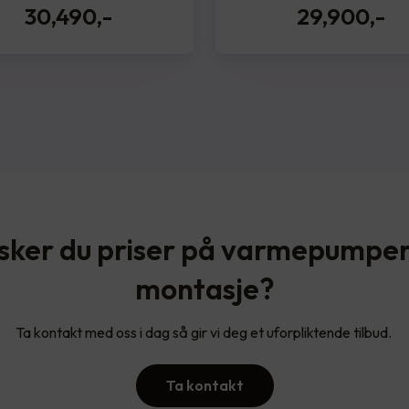
30,490
,-
29,900
,-
sker du priser på varmepumper
montasje?
Ta kontakt med oss i dag så gir vi deg et uforpliktende tilbud.
Ta kontakt